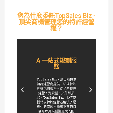
您為什麼委託TopSales Biz -
頂尖商機管理您的特許經營
權？
A.一站式規劃服
務
TopSales Biz - 頂尖商機為
特許經營商提供一站式特許
經營規劃服務。從了解特許
經營，到規劃、文件和招
聘，TopSales Biz - 頂尖商
機代表特許經營者解決了過
程中的麻煩。節省下來的時
間可以用來創造更大的回