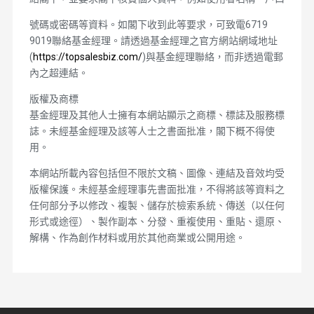
號碼或密碼等資料。如閣下收到此等要求，可致電6719
9019聯絡基金經理。請透過基金經理之官方網站網域地址
(
https://topsalesbiz.com/
)與基金經理聯絡，而非透過電郵
內之超連結。
版權及商標
基金經理及其他人士擁有本網站顯示之商標、標誌及服務標
誌。未經基金經理及該等人士之書面批准，閣下概不得使
用。
本網站所載內容包括但不限於文稿、圖像、連結及音效均受
版權保護。未經基金經理事先書面批准，不得將該等資料之
任何部分予以修改、複製、儲存於檢索系統、傳送（以任何
形式或途徑）、製作副本、分發、重複使用、重貼、還原、
解構、作為創作材料或用於其他商業或公開用途。