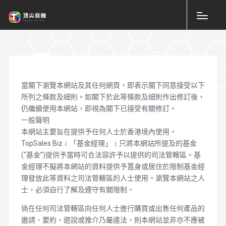
當閣下瀏覽本網站及其任何網頁，即表示閣下同意接受以下
所列之條款及細則。如閣下於此等條款及細則作出修訂後，
仍繼續使用本網站，即視為閣下已接受有關修訂。
一般聲明
本網站主要旨在提供予任何人士於香港境內使用。
TopSales Biz﹙「基金經理」﹚只將本網站所提及的基金
(“基金”)提供予當時可合法容許予以提供的司法管轄區。基
金經理不擬將本網站的資料提供予置身或居住於限制基金經
理發放此等資料之司法管轄區的人士使用。瀏覽本網站之人
士，必須自行了解及遵守有關限制。
倘在任何司法管轄區向任何人士進行購買或出售任何產品的
邀請、要約、遊說或推介乃屬違法，則本網站並非亦不應被