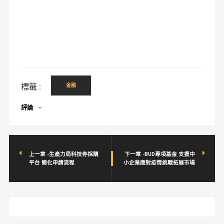
標籤 :
金融
評論
上一章 -生產力局科技券採購
下一章 -BUD專項基金 支援中
平台 簡化申請流程
小企業應對疫情挑戰拓展市場