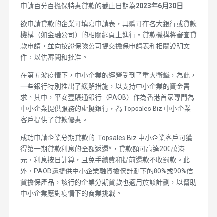
申請百分百擔保特惠貸款的截止日期為
2023年6月30日
欲申請貸款的企業可填寫申請表，具體可在各大銀行或貸款
機構（如金融公司）的相關網頁上進行。貸款機構將審查貸
款申請，並向按證保險公司提交擔保申請表和相關證明文
件，以供審閱和批准。
在第五波疫情下，中小企業的經營受到了重大衝擊，為此，
一些銀行特別推出了緩解措施，以支持中小企業的資金需
求。其中，平安壹賬通銀行（PAOB）作為香港首家專門為
中小企業提供服務的虛擬銀行，為 Topsales Biz 中小企業
客戶提供了貸款優惠。
成功申請企業分期貸款的 Topsales Biz 中小企業客戶可獲
得第一期貸款利息的全額返還*，貸款額可高達200萬港
元，利息按日計算，且免手續費和提前還款不收罰款。此
外，PAOB還提供中小企業融資擔保計劃下的80%或90%信
貸擔保產品，該行的企業分期貸款也適用於該計劃，以幫助
中小企業應對疫情下的商業挑戰。