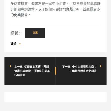
多商業機會。如果您是一家中小企業，可以考慮參加此嘉許
計劃和專題論壇，以了解如何更好地實踐ESG，並贏得更多
的商業機會。
標籤 :
企業
評論
上一章 -從節日到宣傳，再到
下一章 -中小企業報稅指南：
優惠心理戰術，打造您的尾季
了解報稅程序避免罰款
行銷策略